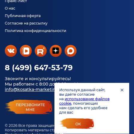
Прайс-лист
О нас
Публичная оферта
Согласие на рассылку
Политика конфиденциальности
8 (499) 647-53-79
Звоните и консультируйтесь!
Мы работаем с 8:00 до 18:00 по Москве.
info@kosatka-marketing.ru
Используя данный сайт,
вы даёте согласие
на
использование файлов
cookie
, помогающих
ПЕРЕЗВОНИТЕ
нам сделать его удобнее
МНЕ
для вас
ОК
© 2026 Все права защищены.
Копировать материалы строго запрещено.