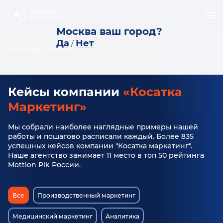
Москва ваш город?
Да
Нет
/
главная
/
кейсы
Кейсы компании
«Косатка
Маркетинг»
Мы собрали наиболее наглядные примеры нашей
работы и пошагово расписали каждый. Более 835
успешных кейсов компании "Косатка маркетинг".
Наше агентство занимает 11 место в топ 50 рейтинга
Mottion Pik России.
Все
Производственный маркетинг
Медицинский маркетинг
Аналитика